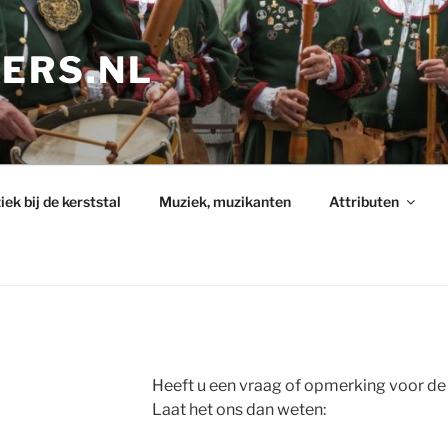
PERS.NL
ek bij de kerststal
Muziek, muzikanten
Attributen
Heeft u een vraag of opmerking voor de
Laat het ons dan weten: