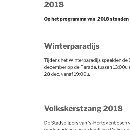
2018
Op het programma van 2018 stonden 
Winterparadijs
Tijdens het Winterparadijs speelden de 
december op de Parade, tussen 13:00u e
28 dec, vanaf 19:00u.
Volkskerstzang 2018
De Stadspijpers van ‘s-Hertogenbosch v
medewerking aan de jaarlijkse Volkskerst