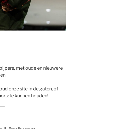
spijpers, met oude en nieuwere
ten.
oud onze site in de gaten, of
e hoogte kunnen houden!