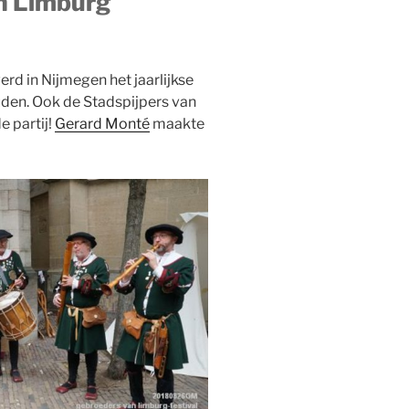
an Limburg
rd in Nijmegen het jaarlijkse
den. Ook de Stadspijpers van
 partij!
Gerard Monté
maakte