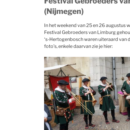
Festival Gebroeders v
(Nijmegen)
In het weekend van 25 en 26 augustus we
Festival Gebroeders van Limburg gehou
‘s-Hertogenbosch waren uiteraard van de
foto’s, enkele daarvan zie je hier: