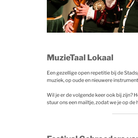
MuzieTaal Lokaal
Een gezellige open repetitie bij de Stad
muziek, op oude en nieuwere instrumen
Wil je er de volgende keer ook bij zijn? H
stuur ons een mailtje, zodat we je op d