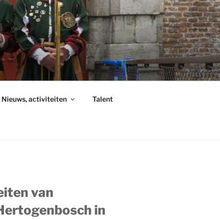
Nieuws, activiteiten
Talent
eiten van
-Hertogenbosch in