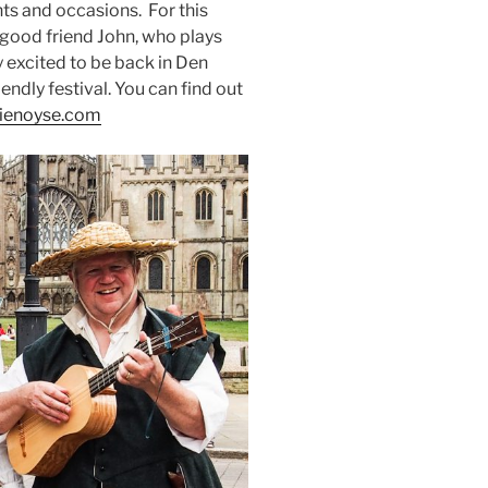
nts and occasions. For this
r good friend John, who plays
y excited to be back in Den
iendly festival. You can find out
ienoyse.com