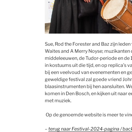
Sue, Rod the Forester and Baz zijn leden
Waites and A Merry Noyse; muzikanten d
middeleeuwen, de Tudor-periode en de 
in kostuums uit die tijd, en op replica’s 
bij een veelvoud van evenementen en ge
geweldige festival zal goede vriend John
blaasinstrumenten bij hen aansluiten. We
komen in Den Bosch, en kijken uit naar een
met muziek.
Op de genoemde website is meer te vin
–
terug naar Festival-2024-pagina / bac